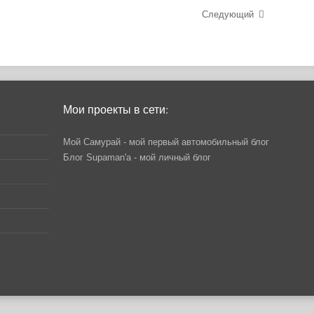
Следующий
Мои проекты в сети:
Мой Самурай
- мой первый автомобильный блог
Блог Supaman'a
- мой личный блог