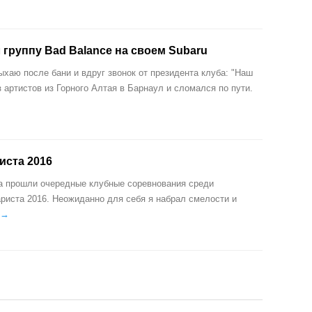
л группу Bad Balance на своем Subaru
ыхаю после бани и вдруг звонок от президента клуба: "Наш
 артистов из Горного Алтая в Барнаул и сломался по пути.
иста 2016
а прошли очередные клубные соревнования среди
ариста 2016. Неожиданно для себя я набрал смелости и
 →