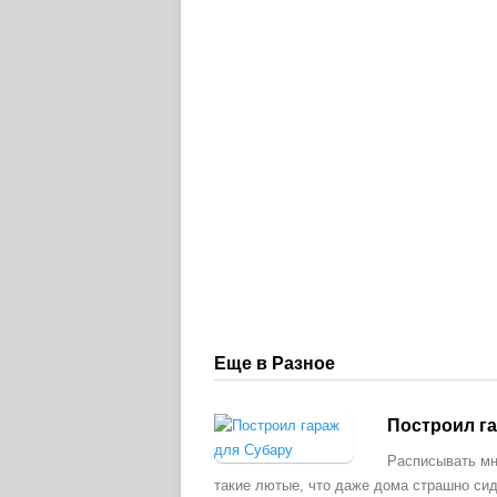
Еще в Разное
Построил г
Расписывать мн
такие лютые, что даже дома страшно си