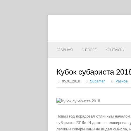
ГЛАВНАЯ
О БЛОГЕ
КОНТАКТЫ
Кубок субариста 201
05.01.2018
Supaman
Разное
Новый год порадовал отличным началом 
субариста 2018». Я даже не планировал у
легкими соперниками не видел смысла, но