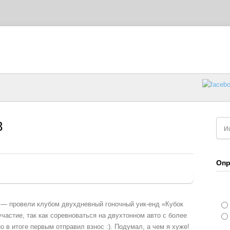
8
Опр
— провели клубом двухдневный гоночный уик-енд «Кубок
частие, так как соревноваться на двухтонном авто с более
 в итоге первым отправил взнос :). Подумал, а чем я хуже!