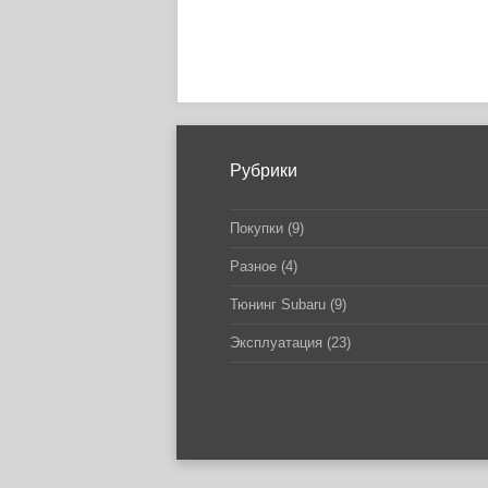
Рубрики
Покупки
(9)
Разное
(4)
Тюнинг Subaru
(9)
Эксплуатация
(23)