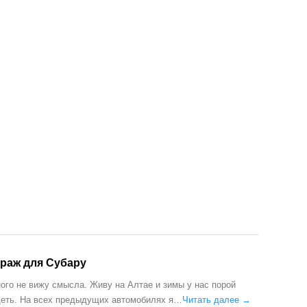
араж для Субару
ого не вижу смысла. Живу на Алтае и зимы у нас порой
деть. На всех предыдущих автомобилях я…
Читать далее →