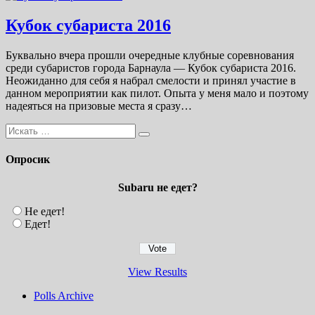
Кубок субариста 2016
Буквально вчера прошли очередные клубные соревнования
среди субаристов города Барнаула — Кубок субариста 2016.
Неожиданно для себя я набрал смелости и принял участие в
данном мероприятии как пилот. Опыта у меня мало и поэтому
надеяться на призовые места я сразу…
Опросик
Subaru не едет?
Не едет!
Едет!
View Results
Polls Archive