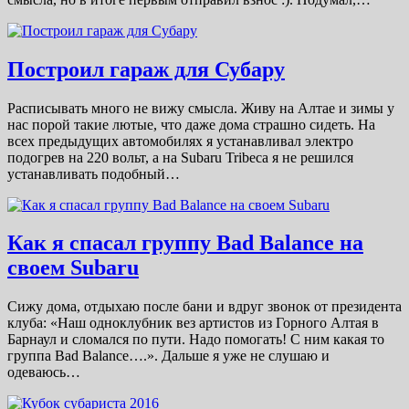
Построил гараж для Субару
Расписывать много не вижу смысла. Живу на Алтае и зимы у
нас порой такие лютые, что даже дома страшно сидеть. На
всех предыдущих автомобилях я устанавливал электро
подогрев на 220 вольт, а на Subaru Tribeca я не решился
устанавливать подобный…
Как я спасал группу Bad Balance на
своем Subaru
Сижу дома, отдыхаю после бани и вдруг звонок от президента
клуба: «Наш одноклубник вез артистов из Горного Алтая в
Барнаул и сломался по пути. Надо помогать! С ним какая то
группа Bad Balance….». Дальше я уже не слушаю и
одеваюсь…