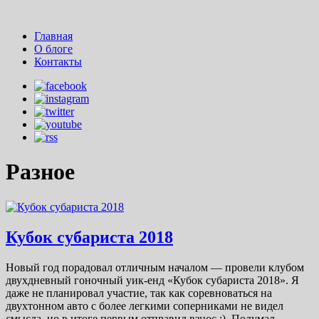
Главная
О блоге
Контакты
Разное
Кубок субариста 2018
Новый год порадовал отличным началом — провели клубом
двухдневный гоночный уик-енд «Кубок субариста 2018». Я
даже не планировал участие, так как соревноваться на
двухтонном авто с более легкими соперниками не видел
смысла, но в итоге первым отправил взнос :). Подумал,…