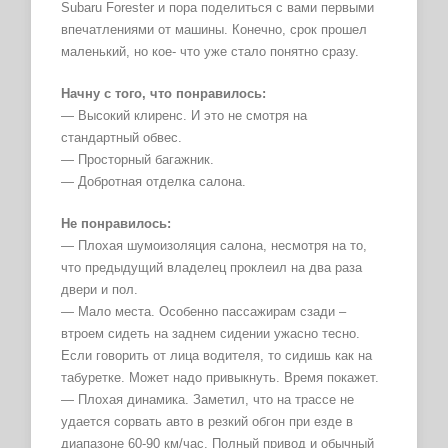
Subaru Forester и пора поделиться с вами первыми
впечатлениями от машины. Конечно, срок прошел
маленький, но кое- что уже стало понятно сразу.
Начну с того, что понравилось:
— Высокий клиренс. И это не смотря на
стандартный обвес.
— Просторный багажник.
— Добротная отделка салона.
Не понравилось:
— Плохая шумоизоляция салона, несмотря на то,
что предыдущий владелец проклеил на два раза
двери и пол.
— Мало места. Особенно пассажирам сзади –
втроем сидеть на заднем сидении ужасно тесно.
Если говорить от лица водителя, то сидишь как на
табуретке. Может надо привыкнуть. Время покажет.
— Плохая динамика. Заметил, что на трассе не
удается сорвать авто в резкий обгон при езде в
диапазоне 60-90 км/час. Полный привод и обычный