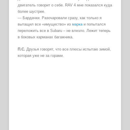
двигатель говорит о себе. RAV 4 мне показался куда
более шустрее.
— Бардачки. Разочаровали сразу, как только я
вытащил все «имущество» из
марка
и попытался
переложить все в Subaru – не влезло. Лежит теперь
в боковых карманах багажника.
П.С.
Друзья говорят, что все плюсы испытаю зимой,
которая уже не за горами.