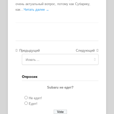
очень актуальный вопрос, потому как Субарику,
как…
Читать далее →
Предыдущий
Следующий
Опросик
Subaru не едет?
Не едет!
Едет!