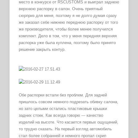
место в конкурсе от RSCUSTOMS и выиграл заднюю
верхнюю распорку в салон. Очень приятный
сюрприз для меня, поэтому я не долго думая сразу
же заказал себе нижнею переднюю распорку от того
же производителя, чтобы более менее получился
комплект. Дело в том, что у меня передняя верхняя
распорка уже была куплена, поэтому было принято
решение закрыть контур.
Обе распорки встали без проблем. Для задней
пришлось совсем немного подрезать обивку салона,
но зато целыми остались пластиковые крышки
задних стоек. Как всегда говорю — качество
изделий на высоте. Что касается первых ощущений,
то трудно сказать. На первый взгляд автомобиль
стал более собранней и немного пропал скрип