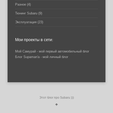
Разное
(4)
Тюнинг Subaru
(9)
Эксплуатация
(23)
Мои проекты в сети:
Мой Самурай
- мой первый автомобильный блог
Блог Supaman'a
- мой личный блог
Этот блог про Subaru )))