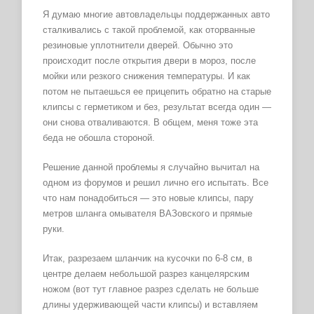
Я думаю многие автовладельцы поддержанных авто
сталкивались с такой проблемой, как оторванные
резиновые уплотнители дверей. Обычно это
происходит после открытия двери в мороз, после
мойки или резкого снижения температуры. И как
потом не пытаешься ее прицепить обратно на старые
клипсы с герметиком и без, результат всегда один —
они снова отваливаются. В общем, меня тоже эта
беда не обошла стороной.
Решение данной проблемы я случайно вычитал на
одном из форумов и решил лично его испытать. Все
что нам понадобиться — это новые клипсы, пару
метров шланга омывателя ВАЗовского и прямые
руки.
Итак, разрезаем шланчик на кусочки по 6-8 см, в
центре делаем небольшой разрез канцелярским
ножом (вот тут главное разрез сделать не больше
длины удерживающей части клипсы) и вставляем