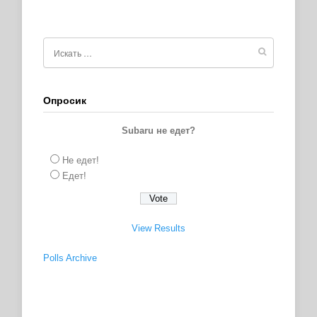
Опросик
Subaru не едет?
Не едет!
Едет!
View Results
Polls Archive